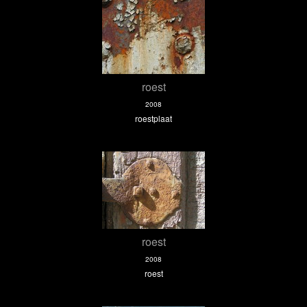
roest
2008
roestplaat
roest
2008
roest