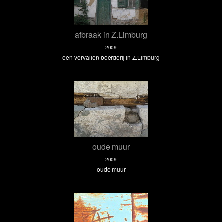
afbraak in Z.Limburg
2009
een vervallen boerderij in Z.Limburg
oude muur
2009
oude muur