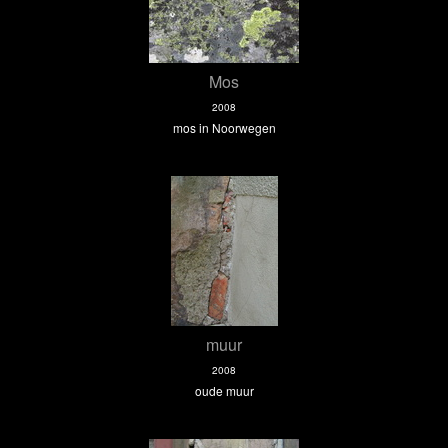
Mos
2008
mos in Noorwegen
muur
2008
oude muur