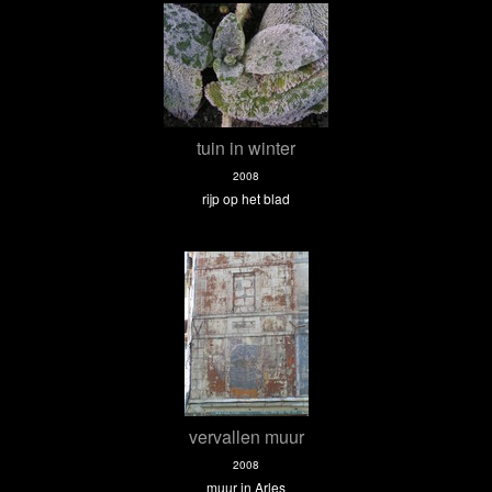
tuin in winter
2008
rijp op het blad
vervallen muur
2008
muur in Arles