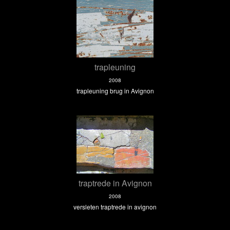
trapleuning
2008
trapleuning brug in Avignon
traptrede in Avignon
2008
versleten traptrede in avignon