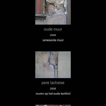
oude muur
2008
verweerde muur
pere lachaise
2008
muren op het oude kerkhof