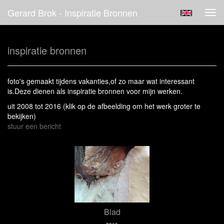
Gerard Brok - Inspiratie Bronnen
Tog
navi
inspiratie bronnen
foto's gemaakt tijdens vakanties,of zo maar wat interessant
is.Deze dienen als inspiratie bronnen voor mijn werken.
uit 2008 tot 2016
(klik op de afbeelding om het werk groter te
bekijken)
stuur een bericht
Blad