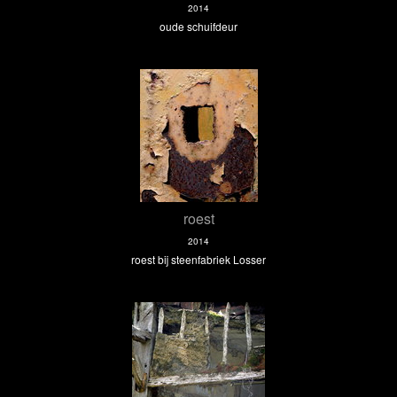
2014
oude schuifdeur
roest
2014
roest bij steenfabriek Losser